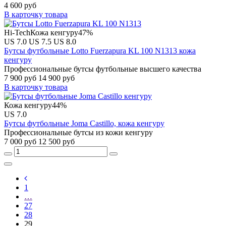
4 600 руб
В карточку товара
Hi-Tech
Кожа кенгуру
47%
US 7.0
US 7.5
US 8.0
Бутсы футбольные Lotto Fuerzapura KL 100 N1313 кожа
кенгуру
Профессиональные бутсы футбольные высшего качества
7 900 руб
14 900 руб
В карточку товара
Кожа кенгуру
44%
US 7.0
Бутсы футбольные Joma Castillo, кожа кенгуру
Профессиональные бутсы из кожи кенгуру
7 000 руб
12 500 руб
1
…
27
28
29