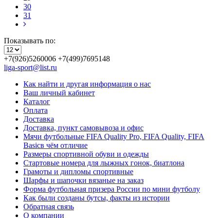
30
31
Показывать по:
+7(926)5260006 +7(499)7695148
liga-sport@list.ru
Как найти и другая информация о нас
Ваш личный кабинет
Каталог
Оплата
Доставка
Доставка, пункт самовывоза и офис
Мячи футбольные FIFA Quality Pro, FIFA Quality, FIFA
Basicв чём отличие
Размеры спортивной обуви и одежды
Стартовые номера для лыжных гонок, биатлона
Грамоты и дипломы спортивные
Шарфы и шапочки вязаные на заказ
Форма футбольная призера России по мини футболу
Как были созданы бутсы, факты из истории
Обратная связь
О компании