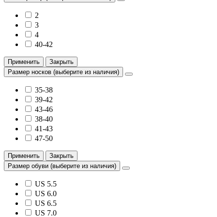
2
3
4
40-42
Применить
Закрыть
Размер носков (выберите из наличия)
35-38
39-42
43-46
38-40
41-43
47-50
Применить
Закрыть
Размер обуви (выберите из наличия)
US 5.5
US 6.0
US 6.5
US 7.0