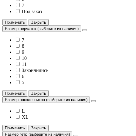
7
Под заказ
Применить
Закрыть
Размер перчаток (выберите из наличия)
7
8
9
10
11
Закончились
6
5
Применить
Закрыть
Размер наколенников (выберите из наличия)
L
XL
Применить
Закрыть
Размер гетр (выберите из наличия)