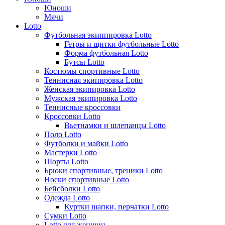
Юноши
Мячи
Lotto
Футбольная экиппировка Lotto
Гетры и щитки футбольные Lotto
Форма футбольная Lotto
Бутсы Lotto
Костюмы спортивные Lotto
Теннисная экипировка Lotto
Женская экипировка Lotto
Мужская экипировка Lotto
Теннисные кроссовки
Кроссовки Lotto
Вьетнамки и шлепанцы Lotto
Поло Lotto
Футболки и майки Lotto
Мастерки Lotto
Шорты Lotto
Брюки спортивные, треники Lotto
Носки спортивные Lotto
Бейсболки Lotto
Одежда Lotto
Куртки шапки, перчатки Lotto
Сумки Lotto
Lotto для женщин