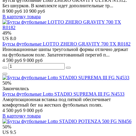
Бутсы футбольные Lotto ZHERO GRAVITY ULTRA N1312.
Без шнурков. В комплекте идет дополнительные тр...
8 900 руб
10 900 руб
В карточку товара
49%
US 8.0
Бутсы футбольные LOTTO ZHERO GRAVITY 700 TX R0182
Инновационные шипы треугольной формы отлично держат
на футбольном поле. Запатентованный перегиб п...
4 590 руб
9 000 руб
50%
Закончились
Бутсы футбольные Lotto STADIO SUPREMA III FG N4533
Амортизационная вставка под пяткой обеспечивает
комфортный бег на жестких футбольных полях.
4 500 руб
9 000 руб
В карточку товара
50%
US 9.5