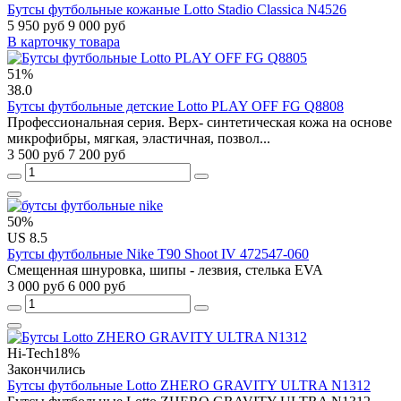
Бутсы футбольные кожаные Lotto Stadio Classica N4526
5 950 руб
9 000 руб
В карточку товара
51%
38.0
Бутсы футбольные детские Lotto PLAY OFF FG Q8808
Профессиональная серия. Верх- синтетическая кожа на основе
микрофибры, мягкая, эластичная, позвол...
3 500 руб
7 200 руб
50%
US 8.5
Бутсы футбольные Nike T90 Shoot IV 472547-060
Смещенная шнуровка, шипы - лезвия, стелька EVA
3 000 руб
6 000 руб
Hi-Tech
18%
Закончились
Бутсы футбольные Lotto ZHERO GRAVITY ULTRA N1312