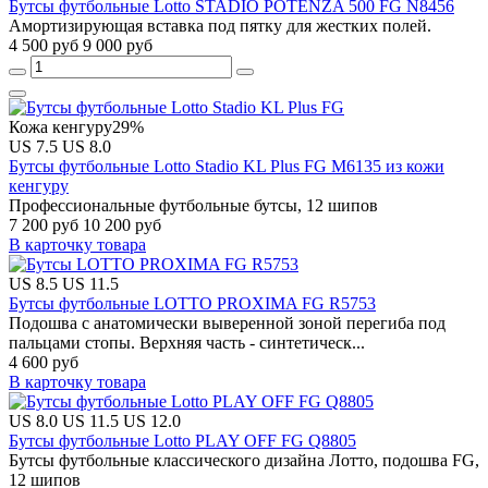
Бутсы футбольные Lotto STADIO POTENZA 500 FG N8456
Амортизирующая вставка под пятку для жестких полей.
4 500 руб
9 000 руб
Кожа кенгуру
29%
US 7.5
US 8.0
Бутсы футбольные Lotto Stadio KL Plus FG M6135 из кожи
кенгуру
Профессиональные футбольные бутсы, 12 шипов
7 200 руб
10 200 руб
В карточку товара
US 8.5
US 11.5
Бутсы футбольные LOTTO PROXIMA FG R5753
Подошва с анатомически выверенной зоной перегиба под
пальцами стопы. Верхняя часть - синтетическ...
4 600 руб
В карточку товара
US 8.0
US 11.5
US 12.0
Бутсы футбольные Lotto PLAY OFF FG Q8805
Бутсы футбольные классического дизайна Лотто, подошва FG,
12 шипов