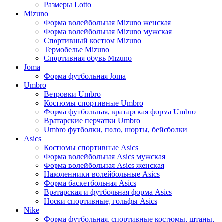
Размеры Lotto
Mizuno
Форма волейбольная Mizuno женская
Форма волейбольная Mizuno мужская
Спортивный костюм Mizuno
Термобелье Mizuno
Спортивная обувь Mizuno
Joma
Форма футбольная Joma
Umbro
Ветровки Umbro
Костюмы спортивные Umbro
Форма футбольная, вратарская форма Umbro
Вратарские перчатки Umbro
Umbro футболки, поло, шорты, бейсболки
Asics
Костюмы спортивные Asics
Форма волейбольная Asics мужская
Форма волейбольная Asics женская
Наколенники волейбольные Asics
Форма баскетбольная Asics
Вратарская и футбольная форма Asics
Носки спортивные, гольфы Asics
Nike
Форма футбольная, спортивные костюмы, штаны,