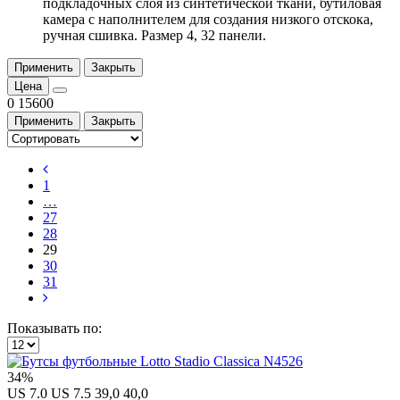
подкладочных слоя из синтетической ткани, бутиловая
камера с наполнителем для создания низкого отскока,
ручная сшивка. Размер 4, 32 панели.
Применить
Закрыть
Цена
0
15600
Применить
Закрыть
1
…
27
28
29
30
31
Показывать по:
34%
US 7.0
US 7.5
39,0
40,0