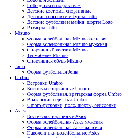
Lotto детям и подросткам
Детские костюмы спортивные
Детские кроссовки и бутсы Lotto
Детские футболки и майки, шорты Lotto
Размеры Lotto
Mizuno
Форма волейбольная Mizuno женская
Форма волейбольная Mizuno мужская
Спортивный костюм Mizuno
Термобелье Mizuno
Спортивная обувь Mizuno
Joma
Форма футбольная Joma
Umbro
Ветровки Umbro
Костюмы спортивные Umbro
Форма футбольная, вратарская форма Umbro
Вратарские перчатки Umbro
Umbro футболки, поло, шорты, бейсболки
Asics
Костюмы спортивные Asics
Форма волейбольная Asics мужская
Форма волейбольная Asics женская
Наколенники волейбольные Asics