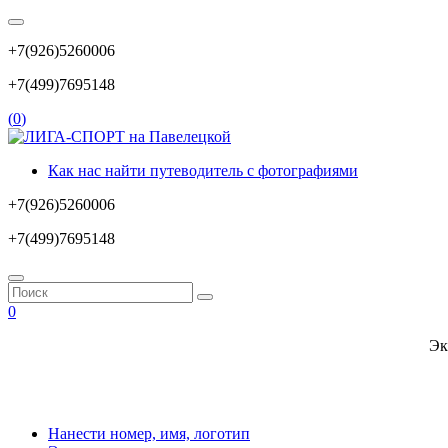
+7(926)5260006
+7(499)7695148
(
0
)
Как нас найти путеводитель с фотографиями
+7(926)5260006
+7(499)7695148
0
Эк
Нанести номер, имя, логотип