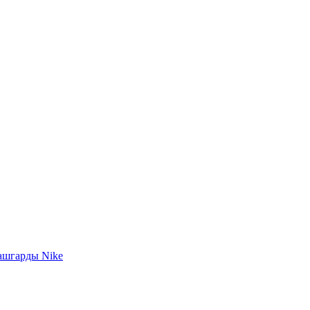
ашгарды Nike