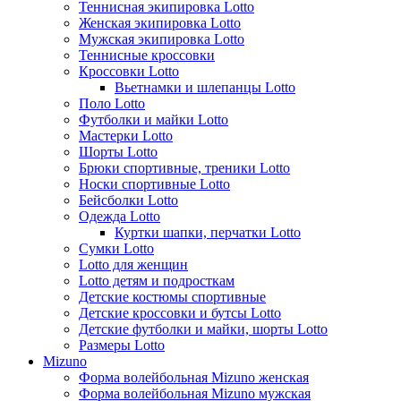
Теннисная экипировка Lotto
Женская экипировка Lotto
Мужская экипировка Lotto
Теннисные кроссовки
Кроссовки Lotto
Вьетнамки и шлепанцы Lotto
Поло Lotto
Футболки и майки Lotto
Мастерки Lotto
Шорты Lotto
Брюки спортивные, треники Lotto
Носки спортивные Lotto
Бейсболки Lotto
Одежда Lotto
Куртки шапки, перчатки Lotto
Сумки Lotto
Lotto для женщин
Lotto детям и подросткам
Детские костюмы спортивные
Детские кроссовки и бутсы Lotto
Детские футболки и майки, шорты Lotto
Размеры Lotto
Mizuno
Форма волейбольная Mizuno женская
Форма волейбольная Mizuno мужская