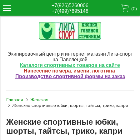
+7(926)5260006
(
0
)
+7(499)7695148
Экипировочный центр и интернет магазин Лига-спорт
на Павелецкой
Каталоги спортивных товаров на сайте
Нанесение номера, имени, логотипа
Производство спортивной формы на заказ
Главная
Женская
Женские спортивные юбки, шорты, тайтсы, трико, капри
Женские спортивные юбки,
шорты, тайтсы, трико, капри