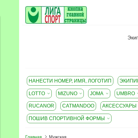
Экип
НАНЕСТИ НОМЕР, ИМЯ, ЛОГОТИП
ЭКИПИ
LOTTO
MIZUNO
JOMA
UMBRO
RUCANOR
CATMANDOO
АКСЕССУАРЫ
ПОШИВ СПОРТИВНОЙ ФОРМЫ
Главная
Мужская