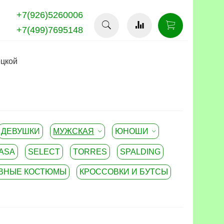
+7(926)5260006
+7(499)7695148
ецкой
ДЕВУШКИ
МУЖСКАЯ
ЮНОШИ
ASA
SELECT
TORRES
SPALDING
ВНЫЕ КОСТЮМЫ
КРОССОВКИ И БУТСЫ