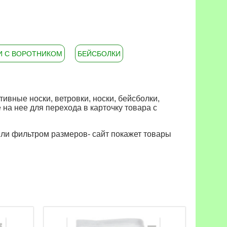
И С ВОРОТНИКОМ
БЕЙСБОЛКИ
вные носки, ветровки, носки, бейсболки,
на нее для перехода в карточку товара с
или фильтром размеров- сайт покажет товары