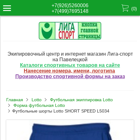
+7(926)5260006
(
0
)
+7(499)7695148
Экипировочный центр и интернет магазин Лига-спорт
на Павелецкой
Каталоги спортивных товаров на сайте
Нанесение номера, имени, логотипа
Производство спортивной формы на заказ
Главная
Lotto
Футбольная экиппировка Lotto
Форма футбольная Lotto
Футбольные шорты Lotto SHORT SPEED L5034