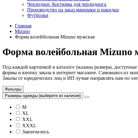
Черлидинг. Костюмы для черлидинга
Производство на заказ манишки и накидки
Футболки
Главная
Mizuno
Форма волейбольная Mizuno мужская
Форма волейбольная Mizuno 
Под каждой картинкой в каталоге указаны размеры, доступные
формы и кнопку заказа в интернет магазине. Самовывоз из эки
Заказы от юридических лиц и ИП лучше направлять нам по эле
Фильтры
Размеры одежды (выберите из наличия)
M
XL
XXL
XXXL
Закончились