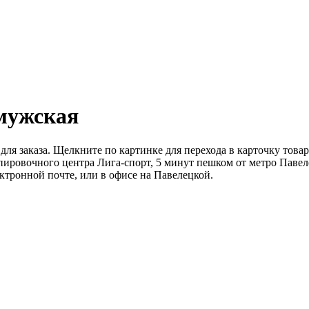
мужская
 для заказа. Щелкните по картинке для перехода в карточку то
пировочного центра Лига-спорт, 5 минут пешком от метро Павел
ктронной почте, или в офисе на Павелецкой.