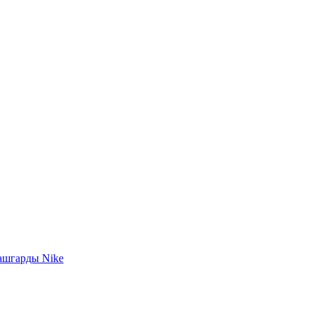
ашгарды Nike