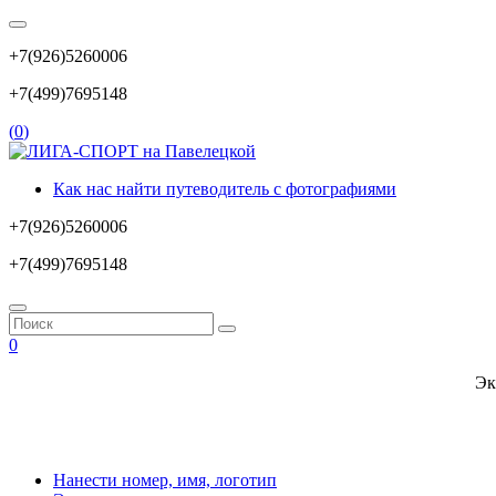
+7(926)5260006
+7(499)7695148
(
0
)
Как нас найти путеводитель с фотографиями
+7(926)5260006
+7(499)7695148
0
Эк
Нанести номер, имя, логотип