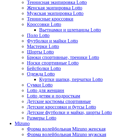
Теннисная экипировка Lotto
Женская экипировка Lotto
Мужская экипировка Lotto
Теннисные кроссовки
Кроссовки Lotto
Вьетнамки и шлепанцы Lotto
Поло Lotto
Футболки и майки Lotto
Мастерки Lotto
Шорты Lotto
Брюки спортивные, треники Lotto
Носки спортивные Lotto
Бейсболки Lotto
Одежда Lotto
Куртки шапки, перчатки Lotto
Сумки Lotto
Lotto для женщин
Lotto детям и подросткам
Детские костюмы спортивные
Детские кроссовки и бутсы Lotto
Детские футболки и майки, шорты Lotto
Размеры Lotto
Mizuno
Форма волейбольная Mizuno женская
Форма волейбольная Mizuno мужская