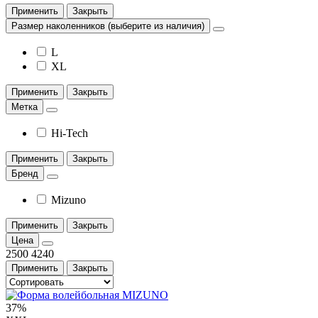
Применить
Закрыть
Размер наколенников (выберите из наличия)
L
XL
Применить
Закрыть
Метка
Hi-Tech
Применить
Закрыть
Бренд
Mizuno
Применить
Закрыть
Цена
2500
4240
Применить
Закрыть
37%