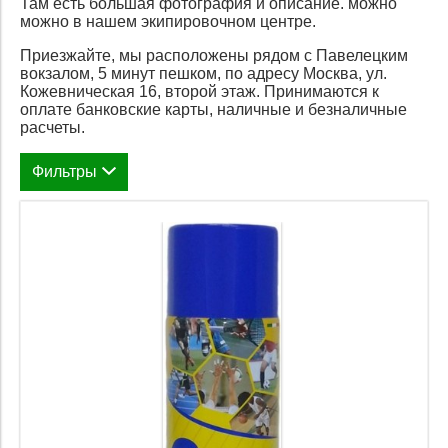
Там есть большая фотография и описание. можно
можно в нашем экипировочном центре.
Приезжайте, мы расположены рядом с Павелецким
вокзалом, 5 минут пешком, по адресу Москва, ул.
Кожевническая 16, второй этаж. Принимаются к
оплате банковские карты, наличные и безналичные
расчеты.
Фильтры
Цена
1 350
1 350
1350
1350
Применить
Закрыть