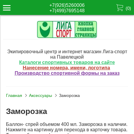
+7(926)5260006
(
0
)
+7(499)7695148
Экипировочный центр и интернет магазин Лига-спорт
на Павелецкой
Каталоги спортивных товаров на сайте
Нанесение номера, имени, логотипа
Производство спортивной формы на заказ
Главная
Аксессуары
Заморозка
Заморозка
Баллон- спрей объемом 400 мл. Заморозка в наличии.
Нажмите на картинку для перехода в карточку товара.