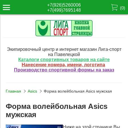
+7(926)5260006
(
0
)
+7(499)7695148
Экипировочный центр и интернет магазин Лига-спорт
на Павелецкой
Каталоги спортивных товаров на сайте
Нанесение номера, имени, логотипа
Производство спортивной формы на заказ
Главная
Asics
Форма волейбольная Asics мужская
Форма волейбольная Asics
мужская
Ниже на этой странице Вы