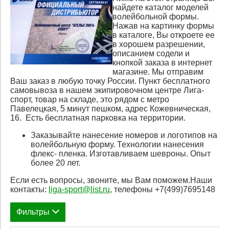
найдете каталог моделей
волейбольной формы.
Нажав на картинку формы
в каталоге, Вы откроете ее
в хорошем разрешении,
описанием содели и
кнопкой заказа в интернет
магазине. Мы отправим
Ваш заказ в любую точку России. Пункт бесплатного
самовывоза в нашем экипировочном центре Лига-
спорт, товар на складе, это рядом с метро
Павелецкая, 5 минут пешком, адрес Кожевническая,
16. Есть бесплатная парковка на территории.
Заказывайте нанесение номеров и логотипов на
волейбольную форму. Технологии нанесения
флекс- пленка. Изготавливаем шевроны. Опыт
более 20 лет.
Если есть вопросы, звоните, мы Вам поможем.Наши
контакты:
liga-sport@list.ru
, телефоны +7(499)7695148
Фильтры