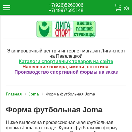
+7(926)5260006
(
0
)
+7(499)7695148
Экипировочный центр и интернет магазин Лига-спорт
на Павелецкой
Каталоги спортивных товаров на сайте
Нанесение номера, имени, логотипа
Производство спортивной формы на заказ
Главная
Joma
Форма футбольная Joma
Форма футбольная Joma
Ниже выложена профессиональная футбольная
форма Joma на складе. Купить футбольную форму