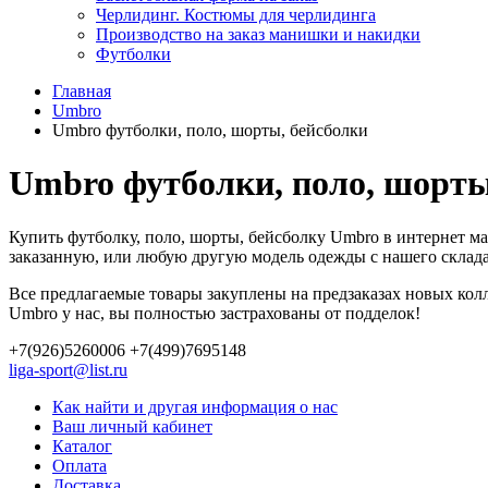
Черлидинг. Костюмы для черлидинга
Производство на заказ манишки и накидки
Футболки
Главная
Umbro
Umbro футболки, поло, шорты, бейсболки
Umbro футболки, поло, шорты
Купить футболку, поло, шорты, бейсболку Umbro в интернет м
заказанную, или любую другую модель одежды с нашего склада.
Все предлагаемые товары закуплены на предзаказах новых ко
Umbro у нас, вы полностью застрахованы от подделок!
+7(926)5260006 +7(499)7695148
liga-sport@list.ru
Как найти и другая информация о нас
Ваш личный кабинет
Каталог
Оплата
Доставка