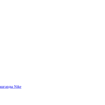
ашгарды Nike