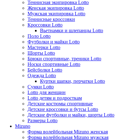
Теннисная экипировка Lotto
Женская экипировка Lotto
Мужская экипировка Lotto
Теннисные кроссовки
Кроссовки Lotto
Вьетнамки и шлепанцы Lotto
Поло Lotto
Футболки и майки Lotto
Мастерки Lotto
Шорты Lotto
Брюки спортивные, треники Lotto
Носки спортивные Lotto
Бейсболки Lotto
Одежда Lotto
Куртки шапки, перчатки Lotto
Сумки Lotto
Lotto для женщин
Lotto детям и подросткам
Детские костюмы спортивные
Детские кроссовки и бутсы Lotto
Детские футболки и майки, шорты Lotto
Размеры Lotto
Mizuno
Форма волейбольная Mizuno женская
Форма волейбольная Mizuno мужская