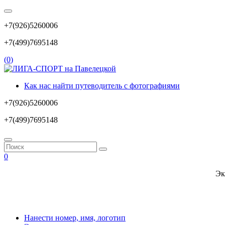
+7(926)5260006
+7(499)7695148
(
0
)
Как нас найти путеводитель с фотографиями
+7(926)5260006
+7(499)7695148
0
Эк
Нанести номер, имя, логотип