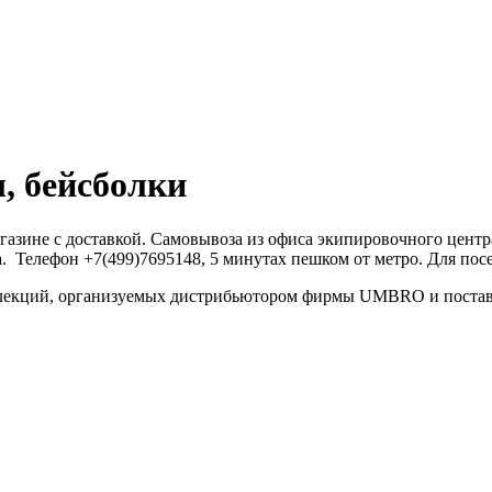
, бейсболки
агазине с доставкой. Самовывоза из офиса экипировочного цент
 Телефон +7(499)7695148, 5 минутах пешком от метро. Для посе
ллекций, организуемых дистрибьютором фирмы UMBRO и поставл