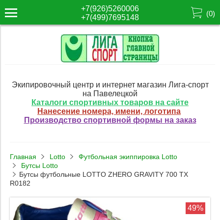
+7(926)5260006
(
0
)
+7(499)7695148
Экипировочный центр и интернет магазин Лига-спорт
на Павелецкой
Каталоги спортивных товаров на сайте
Нанесение номера, имени, логотипа
Производство спортивной формы на заказ
Главная
Lotto
Футбольная экиппировка Lotto
Бутсы Lotto
Бутсы футбольные LOTTO ZHERO GRAVITY 700 TX
R0182
49%