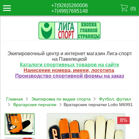
+7(926)5260006
(
0
)
+7(499)7695148
Экипировочный центр и интернет магазин Лига-спорт
на Павелецкой
Каталоги спортивных товаров на сайте
Нанесение номера, имени, логотипа
Производство спортивной формы на заказ
Главная
Экипировка по видам спорта
Футбол, футзал
Вратарские перчатки
Вратарские перчатки Lotto M6991
8%