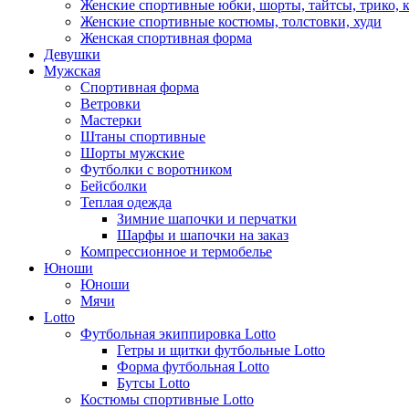
Женские спортивные юбки, шорты, тайтсы, трико, 
Женские спортивные костюмы, толстовки, худи
Женская спортивная форма
Девушки
Мужская
Спортивная форма
Ветровки
Мастерки
Штаны спортивные
Шорты мужские
Футболки с воротником
Бейсболки
Теплая одежда
Зимние шапочки и перчатки
Шарфы и шапочки на заказ
Компрессионное и термобелье
Юноши
Юноши
Мячи
Lotto
Футбольная экиппировка Lotto
Гетры и щитки футбольные Lotto
Форма футбольная Lotto
Бутсы Lotto
Костюмы спортивные Lotto