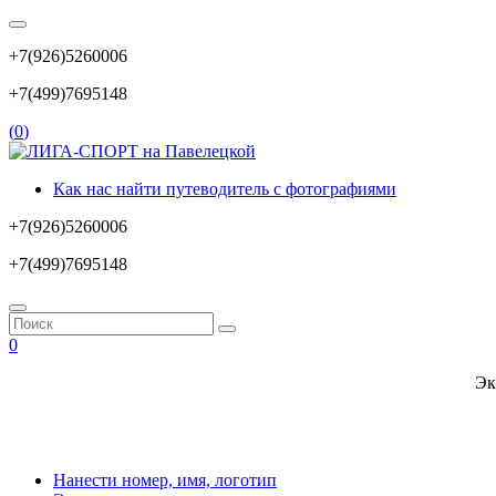
+7(926)5260006
+7(499)7695148
(
0
)
Как нас найти путеводитель с фотографиями
+7(926)5260006
+7(499)7695148
0
Эк
Нанести номер, имя, логотип