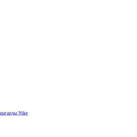
ашгарды Nike