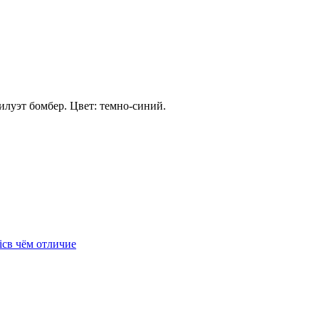
луэт бомбер. Цвет: темно-синий.
icв чём отличие