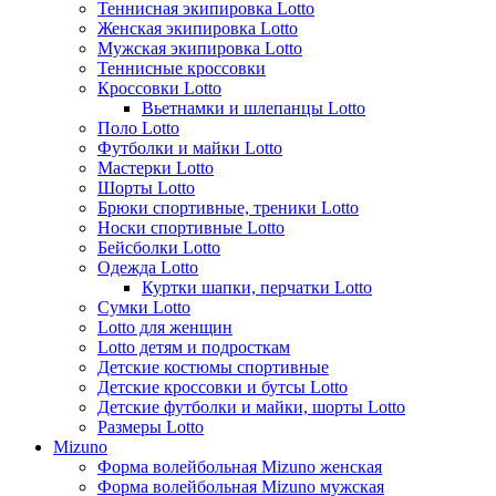
Теннисная экипировка Lotto
Женская экипировка Lotto
Мужская экипировка Lotto
Теннисные кроссовки
Кроссовки Lotto
Вьетнамки и шлепанцы Lotto
Поло Lotto
Футболки и майки Lotto
Мастерки Lotto
Шорты Lotto
Брюки спортивные, треники Lotto
Носки спортивные Lotto
Бейсболки Lotto
Одежда Lotto
Куртки шапки, перчатки Lotto
Сумки Lotto
Lotto для женщин
Lotto детям и подросткам
Детские костюмы спортивные
Детские кроссовки и бутсы Lotto
Детские футболки и майки, шорты Lotto
Размеры Lotto
Mizuno
Форма волейбольная Mizuno женская
Форма волейбольная Mizuno мужская