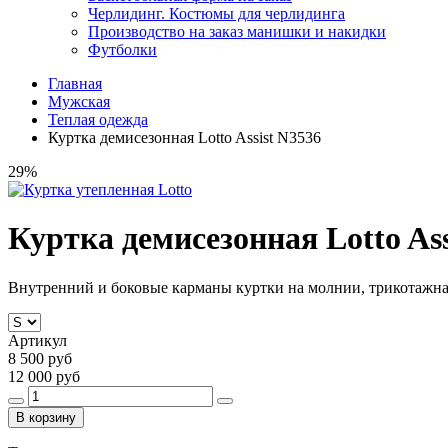
Черлидинг. Костюмы для черлидинга
Производство на заказ манишки и накидки
Футболки
Главная
Мужская
Теплая одежда
Куртка демисезонная Lotto Assist N3536
29%
Куртка демисезонная Lotto Ass
Внутренний и боковые карманы куртки на молнии, трикотажная
Артикул
8 500 руб
12 000 руб
В корзину