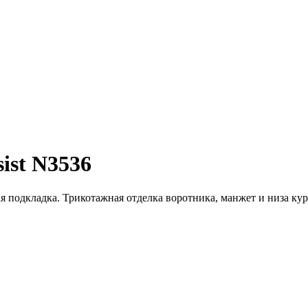
ist N3536
 подкладка. Трикотажная отделка воротника, манжет и низа ку