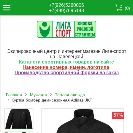
+7(926)5260006
(
0
)
+7(499)7695148
Экипировочный центр и интернет магазин Лига-спорт
на Павелецкой
Каталоги спортивных товаров на сайте
Нанесение номера, имени, логотипа
Производство спортивной формы на заказ
Главная
Мужская
Теплая одежда
Куртка бомбер демисезонная Adidas JKT
67%