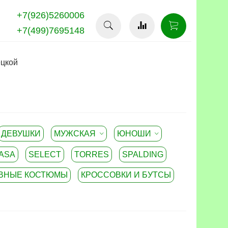
+7(926)5260006
+7(499)7695148
ецкой
ДЕВУШКИ
МУЖСКАЯ
ЮНОШИ
ASA
SELECT
TORRES
SPALDING
ВНЫЕ КОСТЮМЫ
КРОССОВКИ И БУТСЫ