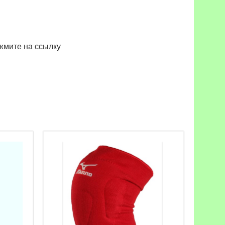
жмите на ссылку