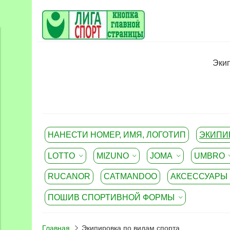
Экип
НАНЕСТИ НОМЕР, ИМЯ, ЛОГОТИП
ЭКИПИ
LOTTO
MIZUNO
JOMA
UMBRO
RUCANOR
CATMANDOO
АКСЕССУАРЫ
ПОШИВ СПОРТИВНОЙ ФОРМЫ
Главная
Экипировка по видам спорта