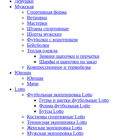
Девушки
Мужская
Спортивная форма
Ветровки
Мастерки
Штаны спортивные
Шорты мужские
Футболки с воротником
Бейсболки
Теплая одежда
Зимние шапочки и перчатки
Шарфы и шапочки на заказ
Компрессионное и термобелье
Юноши
Юноши
Мячи
Lotto
Футбольная экиппировка Lotto
Гетры и щитки футбольные Lotto
Форма футбольная Lotto
Бутсы Lotto
Костюмы спортивные Lotto
Теннисная экипировка Lotto
Женская экипировка Lotto
Мужская экипировка Lotto