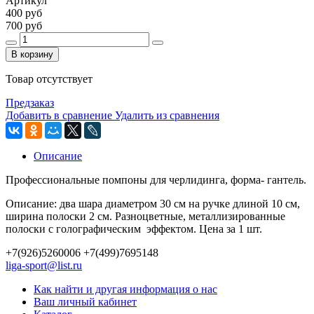
Артикул
400 руб
700 руб
В корзину
Товар отсутствует
Предзаказ
Добавить в сравнение
Удалить из сравнения
Описание
Профессиональные помпоны для черлидинга, форма- гантель.
Описание: два шара диаметром 30 см на ручке длиной 10 см,
ширина полоски 2 см. Разноцветные, металлизированные
полоски с голографическим эффектом. Цена за 1 шт.
+7(926)5260006 +7(499)7695148
liga-sport@list.ru
Как найти и другая информация о нас
Ваш личный кабинет