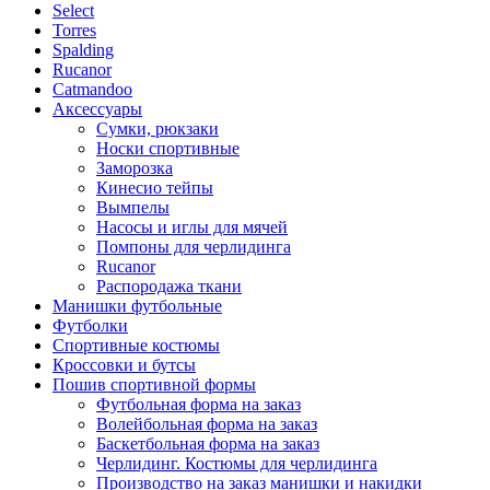
Select
Torres
Spalding
Rucanor
Catmandoo
Аксессуары
Сумки, рюкзаки
Носки спортивные
Заморозка
Кинесио тейпы
Вымпелы
Насосы и иглы для мячей
Помпоны для черлидинга
Rucanor
Распородажа ткани
Манишки футбольные
Футболки
Спортивные костюмы
Кроссовки и бутсы
Пошив спортивной формы
Футбольная форма на заказ
Волейбольная форма на заказ
Баскетбольная форма на заказ
Черлидинг. Костюмы для черлидинга
Производство на заказ манишки и накидки