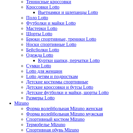
Теннисные кроссовки
Кроссовки Lotto
Вьетнамки и шлепанцы Lotto
Поло Lotto
Футболки и майки Lotto
Мастерки Lotto
Шорты Lotto
Брюки спортивные, треники Lotto
Носки спортивные Lotto
Бейсболки Lotto
Одежда Lotto
Куртки шапки, перчатки Lotto
Сумки Lotto
Lotto для женщин
Lotto детям и подросткам
Детские костюмы спортивные
Детские кроссовки и бутсы Lotto
Детские футболки и майки, шорты Lotto
Размеры Lotto
Mizuno
Форма волейбольная Mizuno женская
Форма волейбольная Mizuno мужская
Спортивный костюм Mizuno
Термобелье Mizuno
Спортивная обувь Mizuno