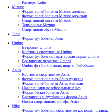
Размеры Lotto
Mizuno
Форма волейбольная Mizuno женская
Форма волейбольная Mizuno мужская
Спортивный костюм Mizuno
Термобелье Mizuno
Спортивная обувь Mizuno
Joma
Форма футбольная Joma
Umbro
Ветровки Umbro
Костюмы спортивные Umbro
Форма футбольная, вратарская форма Umbro
Вратарские перчатки Umbro
Umbro футболки, поло, шорты, бейсболки
Asics
Костюмы спортивные Asics
Форма волейбольная Asics мужская
Форма волейбольная Asics женская
Наколенники волейбольные Asics
Форма баскетбольная Asics
Вратарская и футбольная форма Asics
Носки спортивные, гольфы Asics
Nike
Форма футбольная, спортивные костюмы, штаны,