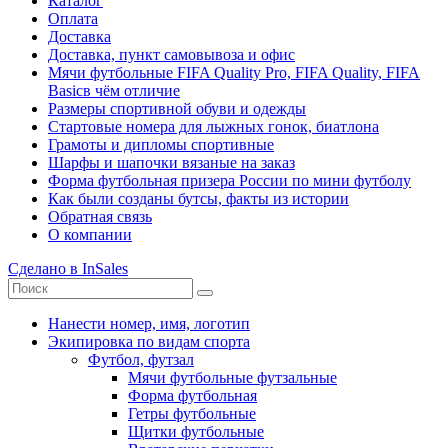
Каталог
Оплата
Доставка
Доставка, пункт самовывоза и офис
Мячи футбольные FIFA Quality Pro, FIFA Quality, FIFA
Basicв чём отличие
Размеры спортивной обуви и одежды
Стартовые номера для лыжных гонок, биатлона
Грамоты и дипломы спортивные
Шарфы и шапочки вязаные на заказ
Форма футбольная призера России по мини футболу
Как были созданы бутсы, факты из истории
Обратная связь
О компании
Сделано в InSales
Нанести номер, имя, логотип
Экипировка по видам спорта
Футбол, футзал
Мячи футбольные футзальные
Форма футбольная
Гетры футбольные
Щитки футбольные