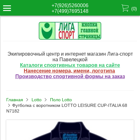
+7(926)5260006
(
0
)
+7(499)7695148
Экипировочный центр и интернет магазин Лига-спорт
на Павелецкой
Каталоги спортивных товаров на сайте
Нанесение номера, имени, логотипа
Производство спортивной формы на заказ
Главная
Lotto
Поло Lotto
Футболка с воротником LOTTO LEISURE CUP-ITALIA 68
N7182