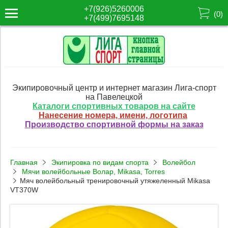
+7(926)5260006
(
0
)
+7(499)7695148
Экипировочный центр и интернет магазин Лига-спорт
на Павелецкой
Каталоги спортивных товаров на сайте
Нанесение номера, имени, логотипа
Производство спортивной формы на заказ
Главная
Экипировка по видам спорта
Волейбол
Мячи волейбольные Волар, Mikasa, Torres
Мяч волейбольный тренировочный утяжеленный Mikasa
VT370W