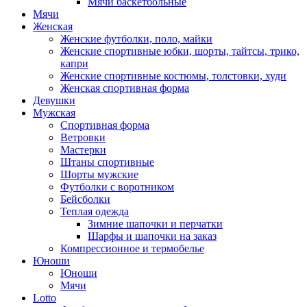
Мячи баскетбольные
Мячи
Женская
Женские футболки, поло, майки
Женские спортивные юбки, шорты, тайтсы, трико,
капри
Женские спортивные костюмы, толстовки, худи
Женская спортивная форма
Девушки
Мужская
Спортивная форма
Ветровки
Мастерки
Штаны спортивные
Шорты мужские
Футболки с воротником
Бейсболки
Теплая одежда
Зимние шапочки и перчатки
Шарфы и шапочки на заказ
Компрессионное и термобелье
Юноши
Юноши
Мячи
Lotto