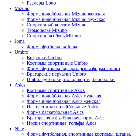
Размеры Lotto
Mizuno
Форма волейбольная Mizuno женская
Форма волейбольная Mizuno мужская
Спортивный костюм Mizuno
Термобелье Mizuno
Спортивная обувь Mizuno
Joma
Форма футбольная Joma
Umbro
Ветровки Umbro
Костюмы спортивные Umbro
Форма футбольная, вратарская форма Umbro
Вратарские перчатки Umbro
Umbro футболки, поло, шорты, бейсболки
Asics
Костюмы спортивные Asics
Форма волейбольная Asics мужская
Форма волейбольная Asics женская
Наколенники волейбольные Asics
Форма баскетбольная Asics
Вратарская и футбольная форма Asics
Носки спортивные, гольфы Asics
Nike
Форма футбольная, спортивные костюмы, штаны,