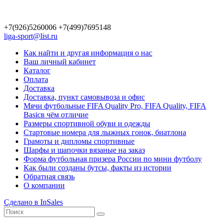
+7(926)5260006 +7(499)7695148
liga-sport@list.ru
Как найти и другая информация о нас
Ваш личный кабинет
Каталог
Оплата
Доставка
Доставка, пункт самовывоза и офис
Мячи футбольные FIFA Quality Pro, FIFA Quality, FIFA
Basicв чём отличие
Размеры спортивной обуви и одежды
Стартовые номера для лыжных гонок, биатлона
Грамоты и дипломы спортивные
Шарфы и шапочки вязаные на заказ
Форма футбольная призера России по мини футболу
Как были созданы бутсы, факты из истории
Обратная связь
О компании
Сделано в InSales