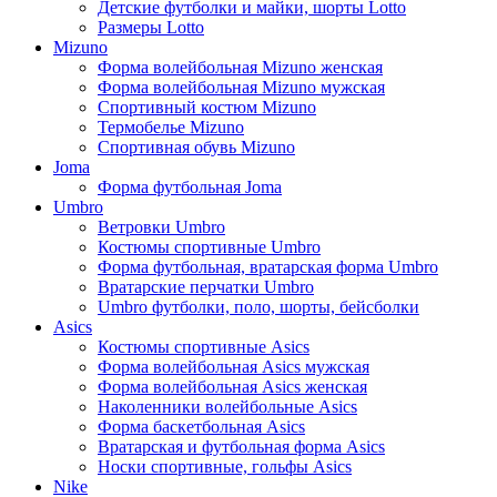
Детские футболки и майки, шорты Lotto
Размеры Lotto
Mizuno
Форма волейбольная Mizuno женская
Форма волейбольная Mizuno мужская
Спортивный костюм Mizuno
Термобелье Mizuno
Спортивная обувь Mizuno
Joma
Форма футбольная Joma
Umbro
Ветровки Umbro
Костюмы спортивные Umbro
Форма футбольная, вратарская форма Umbro
Вратарские перчатки Umbro
Umbro футболки, поло, шорты, бейсболки
Asics
Костюмы спортивные Asics
Форма волейбольная Asics мужская
Форма волейбольная Asics женская
Наколенники волейбольные Asics
Форма баскетбольная Asics
Вратарская и футбольная форма Asics
Носки спортивные, гольфы Asics
Nike