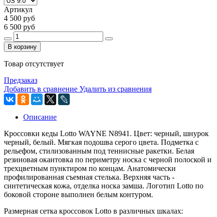
Артикул
4 500 руб
6 500 руб
В корзину
Товар отсутствует
Предзаказ
Добавить в сравнение
Удалить из сравнения
Описание
Кроссовки кеды Lotto WAYNE N8941. Цвет: черный, шнурок
черный, белый. Мягкая подошва серого цвета. Подметка с
рельефом, стилизованным под теннисные ракетки. Белая
резиновая окантовка по периметру носка с черной полоской и
трехцветным пунктиром по концам. Анатомически
профилированная съемная стелька. Верхняя часть -
синтетическая кожа, отделка носка замша. Логотип Lotto по
боковой стороне выполнен белым контуром.
Размерная сетка кроссовок Lotto в различных шкалах: