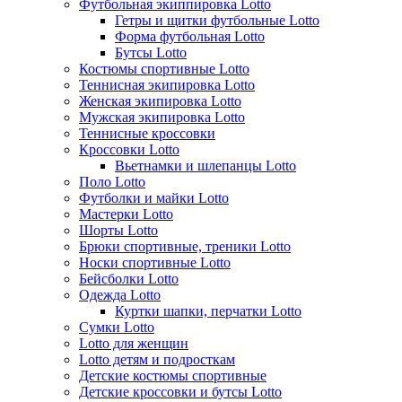
Футбольная экиппировка Lotto
Гетры и щитки футбольные Lotto
Форма футбольная Lotto
Бутсы Lotto
Костюмы спортивные Lotto
Теннисная экипировка Lotto
Женская экипировка Lotto
Мужская экипировка Lotto
Теннисные кроссовки
Кроссовки Lotto
Вьетнамки и шлепанцы Lotto
Поло Lotto
Футболки и майки Lotto
Мастерки Lotto
Шорты Lotto
Брюки спортивные, треники Lotto
Носки спортивные Lotto
Бейсболки Lotto
Одежда Lotto
Куртки шапки, перчатки Lotto
Сумки Lotto
Lotto для женщин
Lotto детям и подросткам
Детские костюмы спортивные
Детские кроссовки и бутсы Lotto