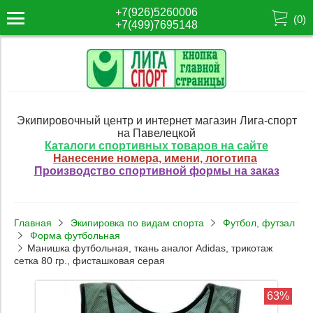
+7(926)5260006
(
0
)
+7(499)7695148
Экипировочный центр и интернет магазин Лига-спорт
на Павелецкой
Каталоги спортивных товаров на сайте
Нанесение номера, имени, логотипа
Производство спортивной формы на заказ
Главная
Экипировка по видам спорта
Футбол, футзал
Форма футбольная
Манишка футбольная, ткань аналог Adidas, трикотаж
сетка 80 гр., фисташковая серая
63%