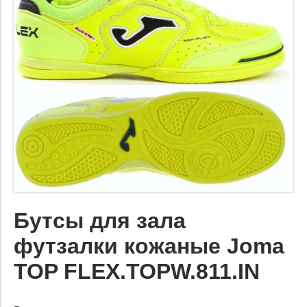
Бутсы для зала
футзалки кожаные Joma
TOP FLEX.TOPW.811.IN