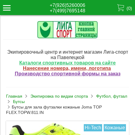
+7(926)5260006
(
0
)
+7(499)7695148
Экипировочный центр и интернет магазин Лига-спорт
на Павелецкой
Каталоги спортивных товаров на сайте
Нанесение номера, имени, логотипа
Производство спортивной формы на заказ
Главная
Экипировка по видам спорта
Футбол, футзал
Бутсы
Бутсы для зала футзалки кожаные Joma TOP
FLEX.TOPW.811.IN
Hi-Tech
Кожаные